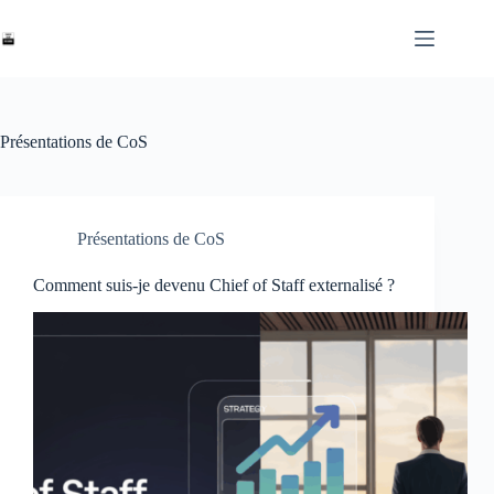
Skip
to
content
Présentations de CoS
Présentations de CoS
Comment suis-je devenu Chief of Staff externalisé ?