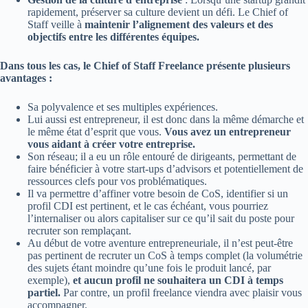
rapidement, préserver sa culture devient un défi. Le Chief of
Staff veille à
maintenir l’alignement des valeurs et des
objectifs entre les différentes équipes.
Dans tous les cas, le Chief of Staff Freelance présente plusieurs
avantages :
Sa polyvalence et ses multiples expériences.
Lui aussi est entrepreneur, il est donc dans la même démarche et
le même état d’esprit que vous.
Vous avez un entrepreneur
vous aidant à créer votre entreprise.
Son réseau; il a eu un rôle entouré de dirigeants, permettant de
faire bénéficier à votre start-ups d’advisors et potentiellement de
ressources clefs pour vos problématiques.
Il va permettre d’affiner votre besoin de CoS, identifier si un
profil CDI est pertinent, et le cas échéant, vous pourriez
l’internaliser ou alors capitaliser sur ce qu’il sait du poste pour
recruter son remplaçant.
Au début de votre aventure entrepreneuriale, il n’est peut-être
pas pertinent de recruter un CoS à temps complet (la volumétrie
des sujets étant moindre qu’une fois le produit lancé, par
exemple),
et aucun profil ne souhaitera un CDI à temps
partiel.
Par contre, un profil freelance viendra avec plaisir vous
accompagner.