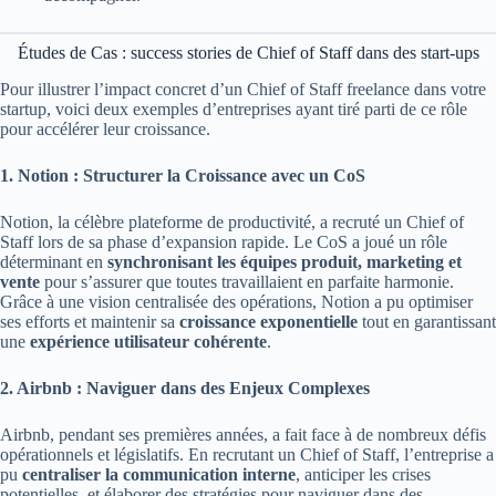
Études de Cas : success stories de Chief of Staff dans des start-ups
Pour illustrer l’impact concret d’un Chief of Staff freelance dans votre
startup, voici deux exemples d’entreprises ayant tiré parti de ce rôle
pour accélérer leur croissance.
1. Notion : Structurer la Croissance avec un CoS
Notion, la célèbre plateforme de productivité, a recruté un Chief of
Staff lors de sa phase d’expansion rapide. Le CoS a joué un rôle
déterminant en
synchronisant les équipes produit, marketing et
vente
pour s’assurer que toutes travaillaient en parfaite harmonie.
Grâce à une vision centralisée des opérations, Notion a pu optimiser
ses efforts et maintenir sa
croissance exponentielle
tout en garantissant
une
expérience utilisateur cohérente
.
2. Airbnb : Naviguer dans des Enjeux Complexes
Airbnb, pendant ses premières années, a fait face à de nombreux défis
opérationnels et législatifs. En recrutant un Chief of Staff, l’entreprise a
pu
centraliser la communication interne
, anticiper les crises
potentielles, et élaborer des stratégies pour naviguer dans des