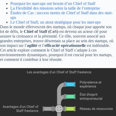
Pourquoi les start-ups ont besoin d’un Chief of Staff
La Flexibilité des missions selon la taille de l’entreprise
Études de Cas : success stories de Chief of Staff dans des start-
ups
Le Chief of Staff, un atout stratégique pour les start-ups
Dans le monde effervescent des startups, où chaque jour apporte son
lot de défis, le
Chief of Staff (CoS)
est devenu un acteur clé pour
assurer la croissance et la pérennité. Ce rôle, souvent associé aux
grandes entreprises, trouve désormais sa place au sein des startups, où
son impact sur l’
agilité
et l’
efficacité opérationnelle
est indéniable.
Cet article explore comment le Chief of Staff s’adapte à ces
environnements dynamiques, pourquoi il est crucial pour les startups,
et comment il contribue à leur réussite.