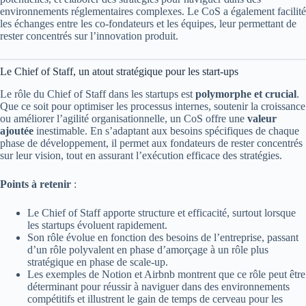
environnements réglementaires complexes. Le CoS a également facilité
les échanges entre les co-fondateurs et les équipes, leur permettant de
rester concentrés sur l’innovation produit.
Le Chief of Staff, un atout stratégique pour les start-ups
Le rôle du Chief of Staff dans les startups est
polymorphe et crucial
.
Que ce soit pour optimiser les processus internes, soutenir la croissance
ou améliorer l’agilité organisationnelle, un CoS offre une
valeur
ajoutée
inestimable. En s’adaptant aux besoins spécifiques de chaque
phase de développement, il permet aux fondateurs de rester concentrés
sur leur vision, tout en assurant l’exécution efficace des stratégies.
Points à retenir
:
Le Chief of Staff apporte structure et efficacité, surtout lorsque
les startups évoluent rapidement.
Son rôle évolue en fonction des besoins de l’entreprise, passant
d’un rôle polyvalent en phase d’amorçage à un rôle plus
stratégique en phase de scale-up.
Les exemples de Notion et Airbnb montrent que ce rôle peut être
déterminant pour réussir à naviguer dans des environnements
compétitifs et illustrent le gain de temps de cerveau pour les