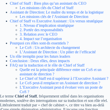
Chief of Staff : Bien plus qu’un assistant du CEO
Les missions clés du Chief of Staff
Assistant de Direction: Le maître du temps et de la logistique
Les missions clés de l’Assistant de Direction
Chief of Staff vs Executive Assistant : Un versus stratégique
1. Niveau d’implication stratégique
2. Portée des responsabilités
3. Relation avec le CEO
4. Impact sur l’organisation
Pourquoi ces rôles sont-ils essentiels ?
Le CoS : Un architecte du changement
L’Assistant de Direction : Un pilier de l’efficacité
Un rôle tremplin pour les futurs leaders
Conclusion : Deux rôles, deux impacts
FAQ sur la traduction et le rôle de Chief of Staff
Quelle est la principale différence entre un CoS et un
assistant de direction ?
Le Chief of Staff est-il supérieur à l’Executive Assistant ?
Le CoS peut-il remplacer un Assistant de direction ?
L’Executive Assistant peut-il évoluer vers un poste de
CoS ?
Le terme
Chief of Staff
, fréquemment utilisé dans les organisations
modernes, soulève des interrogations sur sa traduction et son rôle réel.
Littéralement traduit par « chef de cabinet », ce titre va bien au-delà
d’une simple désignation administrative. Il incarne une fonction