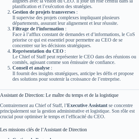
alignées avec la vision du CEO. Il joue un rôle central dans la
planification et l’exécution des stratégies.
Gestion de projets transverses
:
Il supervise des projets complexes impliquant plusieurs
départements, assurant leur alignement et leur réussite.
Filtrage de l’information
:
Face à l’afflux constant de demandes et d’informations, le CoS
priorise ce qui est essentiel pour permettre au CEO de se
concentrer sur les décisions stratégiques.
Représentation du CEO
:
Le Chief of Staff peut représenter le CEO dans des réunions ou
comités, agissant comme son émissaire de confiance.
Conseil et analyse
:
Il fournit des insights stratégiques, anticipe les défis et propose
des solutions pour soutenir la croissance de l’entreprise.
Assistant de Direction: Le maître du temps et de la logistique
Contrairement au Chief of Staff, l’
Executive Assistant
se concentre
principalement sur la gestion administrative et logistique. Son rôle est
crucial pour optimiser le temps et l’efficacité du CEO.
Les missions clés de l’Assistant de Direction