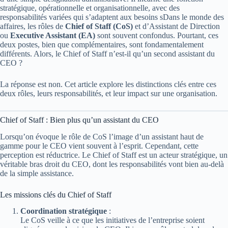
stratégique, opérationnelle et organisationnelle, avec des
responsabilités variées qui s’adaptent aux besoins sDans le monde des
affaires, les rôles de
Chief of Staff (CoS)
et d’Assistant de Direction
ou
Executive Assistant (EA)
sont souvent confondus. Pourtant, ces
deux postes, bien que complémentaires, sont fondamentalement
différents. Alors, le Chief of Staff n’est-il qu’un second assistant du
CEO ?
La réponse est non. Cet article explore les distinctions clés entre ces
deux rôles, leurs responsabilités, et leur impact sur une organisation.
Chief of Staff : Bien plus qu’un assistant du CEO
Lorsqu’on évoque le rôle de CoS l’image d’un assistant haut de
gamme pour le CEO vient souvent à l’esprit. Cependant, cette
perception est réductrice. Le Chief of Staff est un acteur stratégique, un
véritable bras droit du CEO, dont les responsabilités vont bien au-delà
de la simple assistance.
Les missions clés du Chief of Staff
Coordination stratégique
:
Le CoS veille à ce que les initiatives de l’entreprise soient