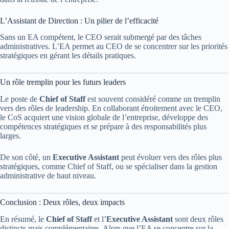
L’Assistant de Direction : Un pilier de l’efficacité
Sans un EA compétent, le CEO serait submergé par des tâches
administratives. L’EA permet au CEO de se concentrer sur les priorités
stratégiques en gérant les détails pratiques.
Un rôle tremplin pour les futurs leaders
Le poste de
Chief of Staff
est souvent considéré comme un tremplin
vers des rôles de leadership. En collaborant étroitement avec le CEO,
le CoS acquiert une vision globale de l’entreprise, développe des
compétences stratégiques et se prépare à des responsabilités plus
larges.
De son côté, un
Executive Assistant
peut évoluer vers des rôles plus
stratégiques, comme Chief of Staff, ou se spécialiser dans la gestion
administrative de haut niveau.
Conclusion : Deux rôles, deux impacts
En résumé, le
Chief of Staff
et l’
Executive Assistant
sont deux rôles
distincts mais complémentaires. Alors que l’EA se concentre sur la