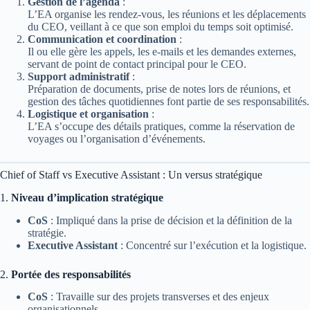
Gestion de l’agenda
:
L’EA organise les rendez-vous, les réunions et les déplacements
du CEO, veillant à ce que son emploi du temps soit optimisé.
Communication et coordination
:
Il ou elle gère les appels, les e-mails et les demandes externes,
servant de point de contact principal pour le CEO.
Support administratif
:
Préparation de documents, prise de notes lors de réunions, et
gestion des tâches quotidiennes font partie de ses responsabilités.
Logistique et organisation
:
L’EA s’occupe des détails pratiques, comme la réservation de
voyages ou l’organisation d’événements.
Chief of Staff vs Executive Assistant : Un versus stratégique
1.
Niveau d’implication stratégique
CoS
: Impliqué dans la prise de décision et la définition de la
stratégie.
Executive Assistant
: Concentré sur l’exécution et la logistique.
2.
Portée des responsabilités
CoS
: Travaille sur des projets transverses et des enjeux
organisationnels.