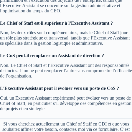
planification et l’exécution des objectifs de l’entreprise, tandis que
l’Executive Assistant se concentre sur la gestion administrative et
l’optimisation du temps du CEO.
Le Chief of Staff est-il supérieur à l’Executive Assistant ?
Non, les deux rôles sont complémentaires, mais le Chief of Staff joue
un rôle plus stratégique et transversal, tandis que l’Executive Assistant
se spécialise dans la gestion logistique et administrative.
Le CoS peut-il remplacer un Assistant de direction ?
Non. Le Chief of Staff et l’Executive Assistant ont des responsabilités
distinctes. L’un ne peut remplacer l’autre sans compromettre l’efficacité
de l’organisation.
L’Executive Assistant peut-il évoluer vers un poste de CoS ?
Oui, un Executive Assistant expérimenté peut évoluer vers un poste de
Chief of Staff, en particulier s’il développe des compétences en gestion
de projets et en stratégie.
Si vous cherchez actuellement un Chief of Staff en CDI et que vous
souhaitez affiner votre besoin, contactez-moi via ce formulaire. C’est